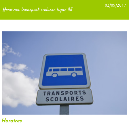
02/09/2017
Horaires transport scolaire ligne 88
Horaires