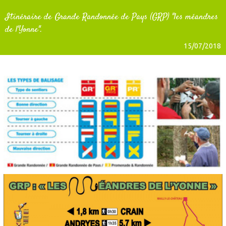
Itinéraire de Grande Randonnée de Pays (GRP) "les méandres
de l'Yonne".
15/07/2018