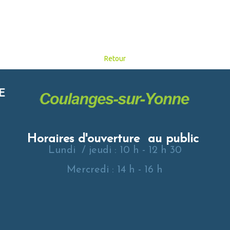
Retour
E
Horaires d'ouverture au public
Lundi / jeudi : 10 h - 12 h 30
Mercredi : 14 h - 16 h