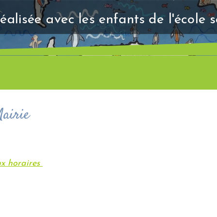
éalisée avec les enfants de l'école 
Mairie
x horaires