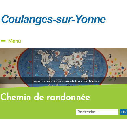
Menu
"Venez à notre renc
Fresque réalisée avec les enfants de l'école sous le préau
Chemin de randonnée