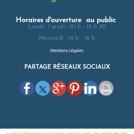
Horaires d'ouverture au public
Lundi / jeudi : 10 h - 12 h 30
Mercredi : 14 h - 16 h
Mentions Légales
PARTAGE RÉSEAUX SOCIAUX
Création et hébergement du site Internet réalisé par Net15
-
Site administrable CMS