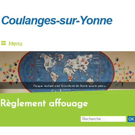
Menu
"Venez à notre renc
Fresque réalisée avec les enfants de l'école sous le préau
Règlement affouage