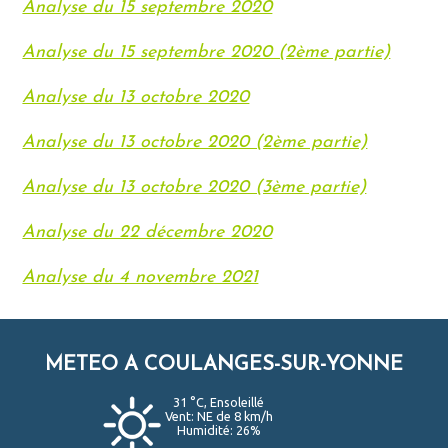
Analyse du 15 septembre 2020
Analyse du 15 septembre 2020 (2ème partie)
Analyse du 13 octobre 2020
Analyse du 13 octobre 2020 (2ème partie)
Analyse du 13 octobre 2020 (3ème partie)
Analyse du 22 décembre 2020
Analyse du 4 novembre 2021
METEO A COULANGES-SUR-YONNE
31 °C, Ensoleillé
Vent: NE de 8 km/h
Humidité: 26%