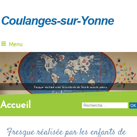
Menu
"Venez à notre renc
Fresque réalisée avec les enfants de l'école sous le préau
Accueil
Fresque réalisée par les enfants de