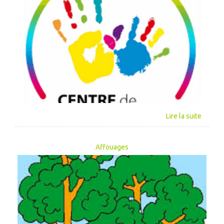
Affouages