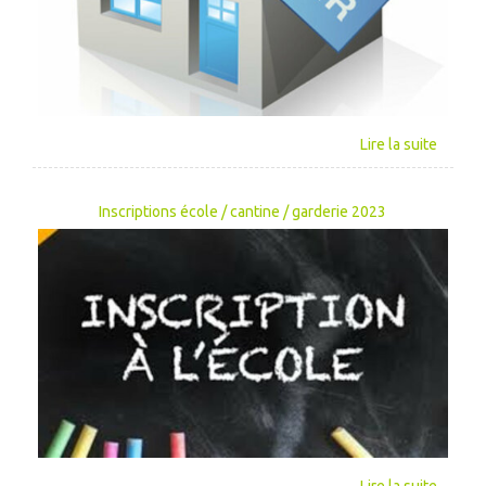
Inscriptions école / cantine / garderie 2023