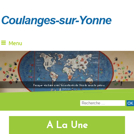
Menu
"Venez à notre renc
Fresque réalisée avec les enfants de l'école sous le préau
A La Une