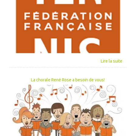
La chorale René Rose a besoin de vous!