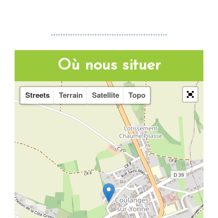
------------------------------------------------
Où nous situer
Streets
Terrain
Satellite
Topo