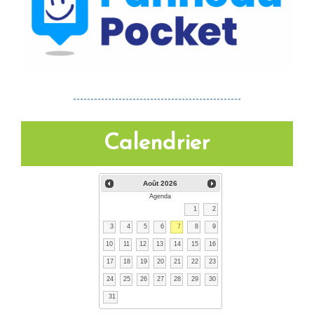
------------------------------------------------
Calendrier
Août
2026
Agenda
1
2
3
4
5
6
7
8
9
10
11
12
13
14
15
16
17
18
19
20
21
22
23
24
25
26
27
28
29
30
31