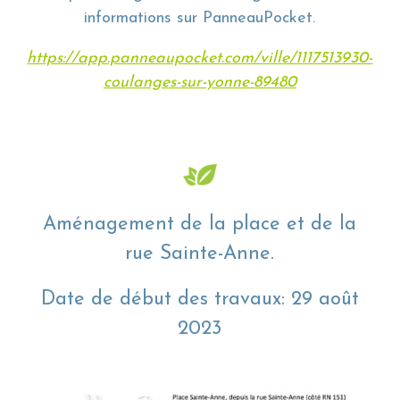
informations sur PanneauPocket.
https://app.panneaupocket.com/ville/1117513930-
coulanges-sur-yonne-89480
Aménagement de la place et de la
rue Sainte-Anne.
Date de début des travaux: 29 août
2023