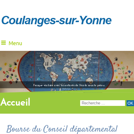
Menu
"Venez à notre renc
Fresque réalisée avec les enfants de l'école sous le préau
Accueil
Bourse du Conseil départemental