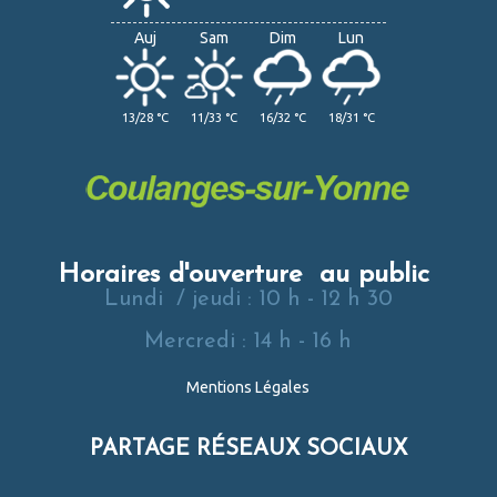
Auj
Sam
Dim
Lun
13/28 °C
11/33 °C
16/32 °C
18/31 °C
Horaires d'ouverture au public
Lundi / jeudi : 10 h - 12 h 30
Mercredi : 14 h - 16 h
Mentions Légales
PARTAGE RÉSEAUX SOCIAUX