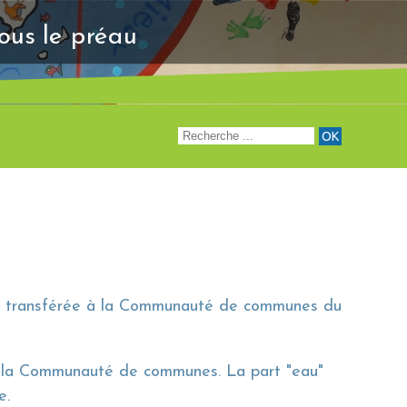
"Venez à notre renc
sous le préau
été transférée à la Communauté de communes du
ar la Communauté de communes. La part "eau"
ne.