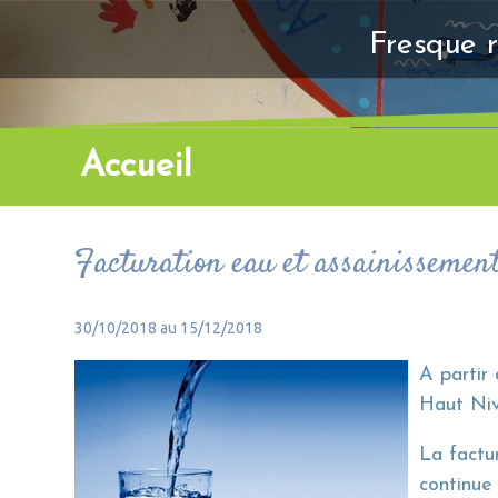
Fresque r
Accueil
Facturation eau et assainissemen
30/10/2018 au 15/12/2018
A partir
Haut Niv
La factu
continue