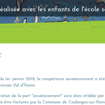
éalisée avec les enfants de l'école 
t
 du 1er janvier 2018, la compétence assainissement a 
ernais Val d'Yonne.
ration de la part "assainissement" sera donc établie p
 à être facturée par la Commune de Coulanges-sur-Yon