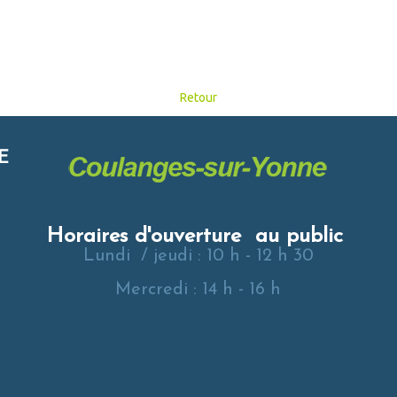
Retour
E
Horaires d'ouverture au public
Lundi / jeudi : 10 h - 12 h 30
Mercredi : 14 h - 16 h