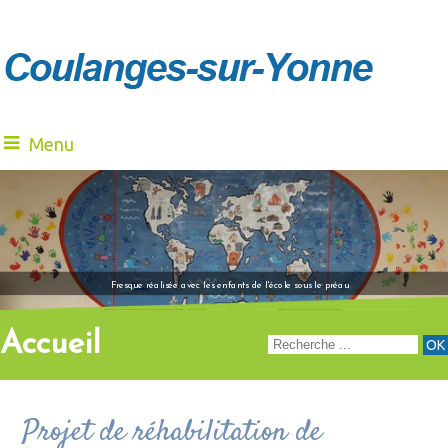
Menu
"Venez à notre renc
Fresque réalisée avec les enfants de l'école sous le préau
Accueil
Projet de réhabilitation de