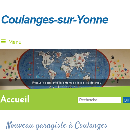
Menu
"Venez à notre renc
Fresque réalisée avec les enfants de l'école sous le préau
Accueil
Nouveau garagiste à Coulanges