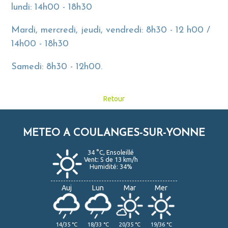
lundi: 14h00 - 18h30
Mardi, mercredi, jeudi, vendredi: 8h30 - 12 h00 /
14h00 - 18h30
Samedi: 8h30 - 12h00.
Retour
METEO A COULANGES-SUR-YONNE
34 °C, Ensoleillé
Vent: S de 13 km/h
Humidité: 34%
Auj
Lun
Mar
Mer
14/35 °C
18/33 °C
20/35 °C
19/36 °C