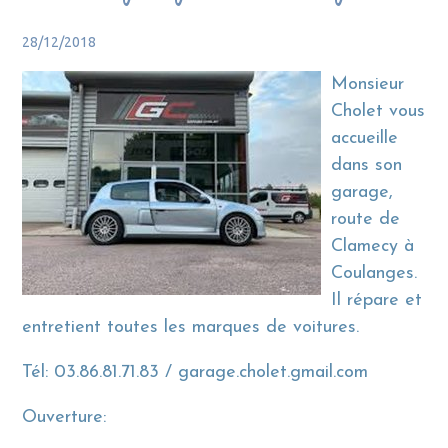
28/12/2018
Monsieur
Cholet vous
accueille
dans son
garage,
route de
Clamecy à
Coulanges.
Il répare et
entretient toutes les marques de voitures.
Tél: 03.86.81.71.83 / garage.cholet.gmail.com
Ouverture: