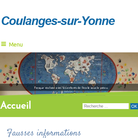
Menu
"Venez à notre renc
Fresque réalisée avec les enfants de l'école sous le préau
Accueil
Fausses informations