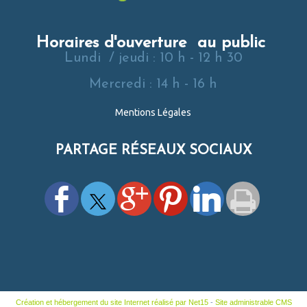
Horaires d'ouverture au public
Lundi / jeudi : 10 h - 12 h 30
Mercredi : 14 h - 16 h
Mentions Légales
PARTAGE RÉSEAUX SOCIAUX
Création et hébergement du site Internet réalisé par Net15
-
Site administrable CMS