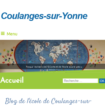
Menu
"Venez à notre renc
Fresque réalisée avec les enfants de l'école sous le préau
Accueil
Blog de l'école de Coulanges-sur-