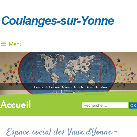
Menu
"Venez à notre renc
Fresque réalisée avec les enfants de l'école sous le préau
Accueil
Espace social des Vaux d'Yonne -