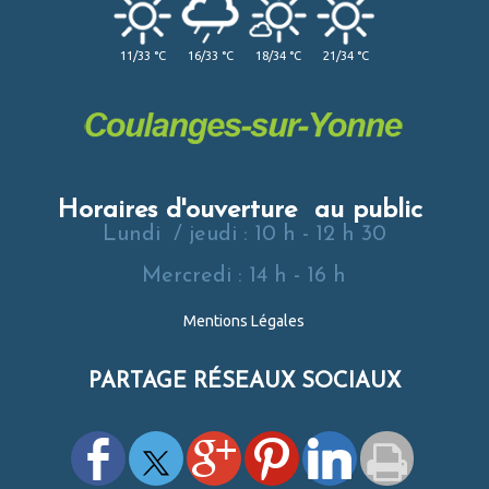
11/33 °C
16/33 °C
18/34 °C
21/34 °C
Horaires d'ouverture au public
Lundi / jeudi : 10 h - 12 h 30
Mercredi : 14 h - 16 h
Mentions Légales
PARTAGE RÉSEAUX SOCIAUX