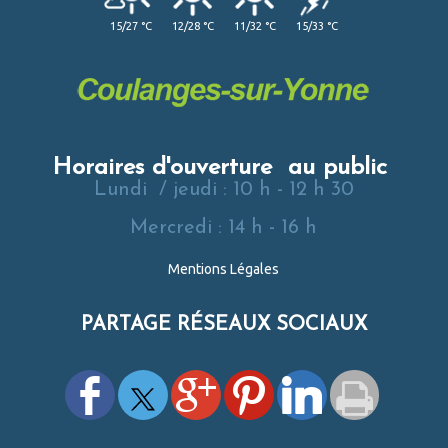
15/27 °C
12/28 °C
11/32 °C
15/33 °C
Horaires d'ouverture au public
Lundi / jeudi : 10 h - 12 h 30
Mercredi : 14 h - 16 h
Mentions Légales
PARTAGE RÉSEAUX SOCIAUX