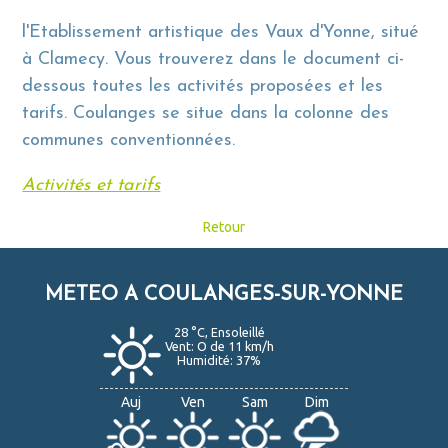
l'Etablissement artistique des Vaux d'Yonne, situé
à Clamecy. Vous trouverez dans le document ci-
dessous toutes les activités proposées et les
tarifs. Coulanges se situe dans la colonne des
communes conventionnées.
Activités et tarifs
Retour
METEO A COULANGES-SUR-YONNE
28 °C, Ensoleillé
Vent: O de 11 km/h
Humidité: 37%
Auj
Ven
Sam
Dim