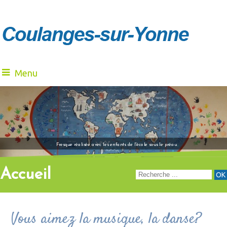
Menu
"Venez à notre renc
Fresque réalisée avec les enfants de l'école sous le préau
Accueil
Vous aimez la musique, la danse?