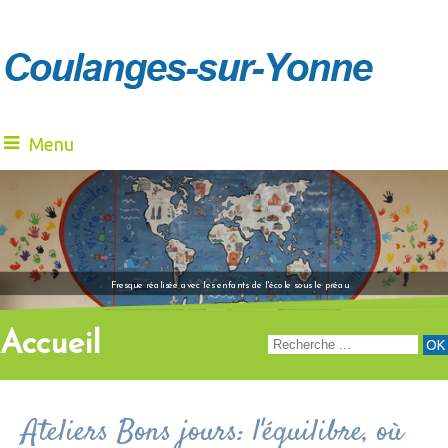
Menu
"Venez à notre renc
Fresque réalisée avec les enfants de l'école sous le préau
Accueil
Ateliers Bons jours: l'équilibre, où