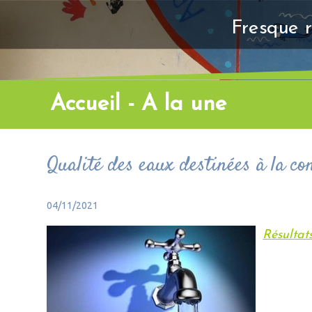
Fresque r
Accueil - A la une
Qualité des eaux destinées à la c
04/11/2021
Résultat