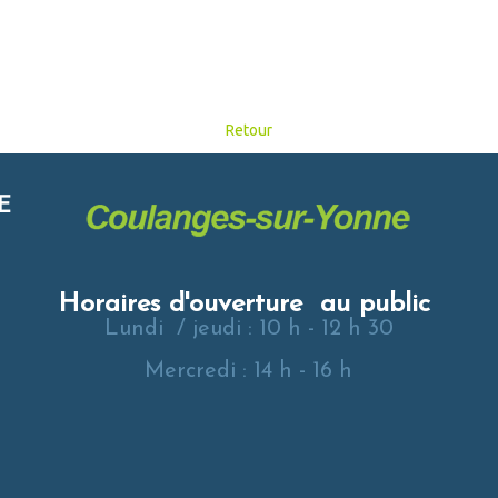
Retour
E
Horaires d'ouverture au public
Lundi / jeudi : 10 h - 12 h 30
Mercredi : 14 h - 16 h