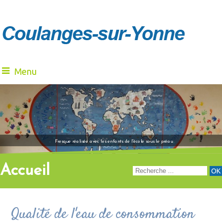
Menu
"Venez à notre renc
Fresque réalisée avec les enfants de l'école sous le préau
Accueil
Qualité de l'eau de consommation