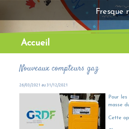
Fresque r
Accueil
Nouveaux compteurs gaz
26/03/2021 au 31/12/2021
Pour les
masse du
Cette op