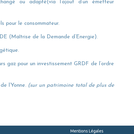
changé ou adapté(via l’ajout d’un émetteur
els pour le consommateur.
MDE (Maîtrise de la Demande d’Energie).
gétique.
urs gaz pour un investissement GRDF de l’ordre
 de l’Yonne.
(sur un patrimoine total de plus de
Mentions Légales