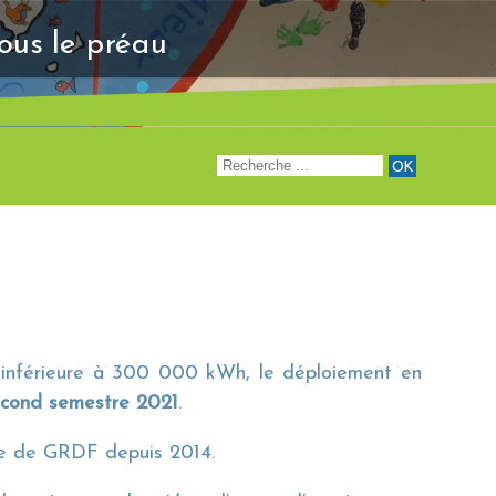
"Venez à notre renc
sous le préau
t inférieure à 300 000 kWh, le déploiement en
econd semestre 2021
.
ire de GRDF depuis 2014.