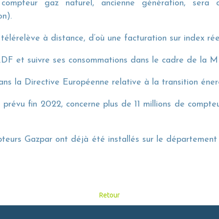
compteur gaz naturel, ancienne génération, sera 
on).
 télérelève à distance, d’où une facturation sur index ré
GRDF et suivre ses consommations dans le cadre de la 
ns la Directive Européenne relative à la transition éner
prévu fin 2022, concerne plus de 11 millions de compte
teurs Gazpar ont déjà été installés sur le département
Retour