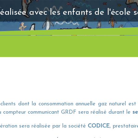
éalisée avec les enfants de l'école 
 clients dont la consommation annuelle gaz naturel es
 compteur communicant GRDF sera réalisé durant le
s
ération sera réalisée par la société
CODICE
, prestata