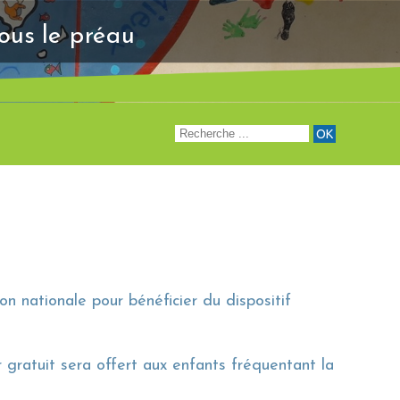
"Venez à notre renc
sous le préau
n nationale pour bénéficier du dispositif
 gratuit sera offert aux enfants fréquentant la