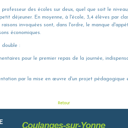
 professeur des écoles sur deux, quel que soit le niveau
petit déjeuner. En moyenne, à l'école, 3,4 élèves par cl
s raisons invoquées sont, dans l'ordre, le manque d'appét
aisons économiques.
t double :
imentaires pour le premier repas de la journée, indispens
mentation par la mise en œuvre d'un projet pédagogique 
Retour
E