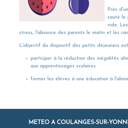
Près d'un
sauté le 
vide. Le
stress, l'absence des parents le matin et les r
L'objectif du dispositif des petits déjeuners es
participer à la réduction des inégalités al
aux apprentissages scolaires.
former les élèves à une éducation à l'ali
METEO A COULANGES-SUR-YONN