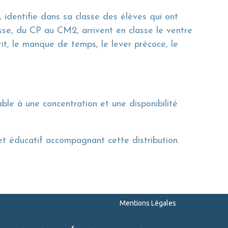
, identifie dans sa classe des élèves qui ont
asse, du CP au CM2, arrivent en classe le ventre
it, le manque de temps, le lever précoce, le
able à une concentration et une disponibilité
et éducatif accompagnant cette distribution.
Mentions Légales