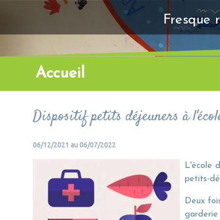
Fresque r
Accueil
Dispositif petits déjeuners à l'éco
06/12/2021 au 06/07/2022
L'école 
petits-dé
Deux foi
garderie