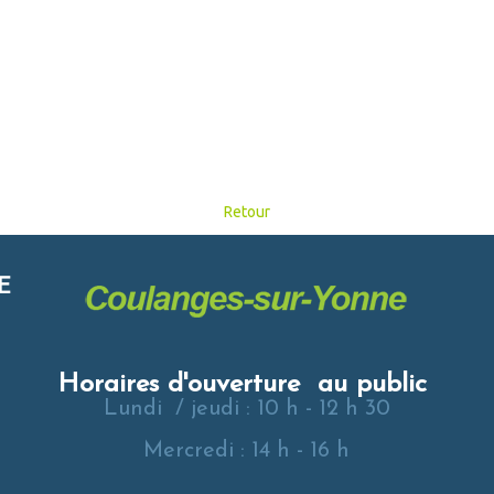
Retour
E
Horaires d'ouverture au public
Lundi / jeudi : 10 h - 12 h 30
Mercredi : 14 h - 16 h