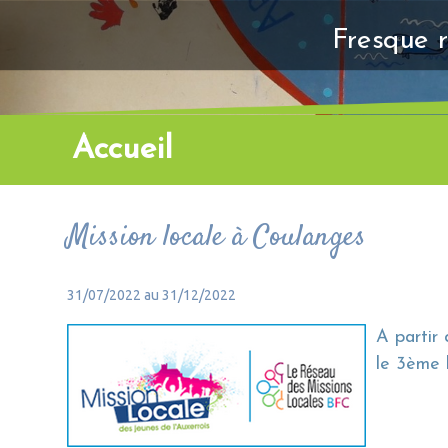
Fresque r
Accueil
Mission locale à Coulanges
31/07/2022 au 31/12/2022
A partir
le 3ème l