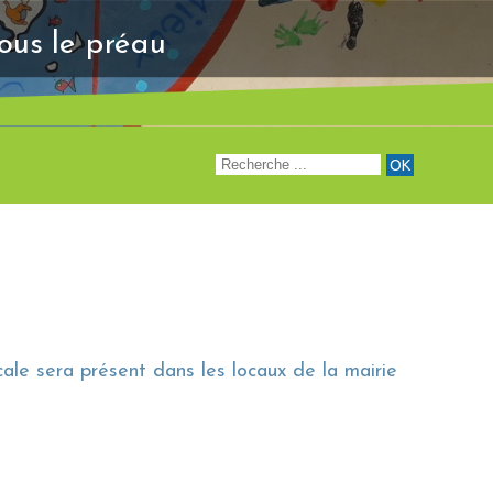
"Venez à notre renc
sous le préau
ale sera présent dans les locaux de la mairie