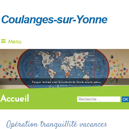
Menu
"Venez à notre renc
Fresque réalisée avec les enfants de l'école sous le préau
Accueil
Opération tranquillité vacances