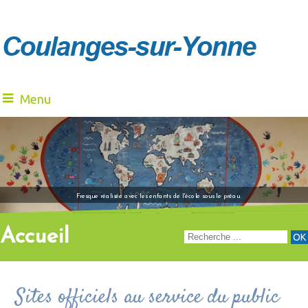
Menu
"Venez à notre renc
Fresque réalisée avec les enfants de l'école sous le préau
Accueil
Sites officiels au service du public